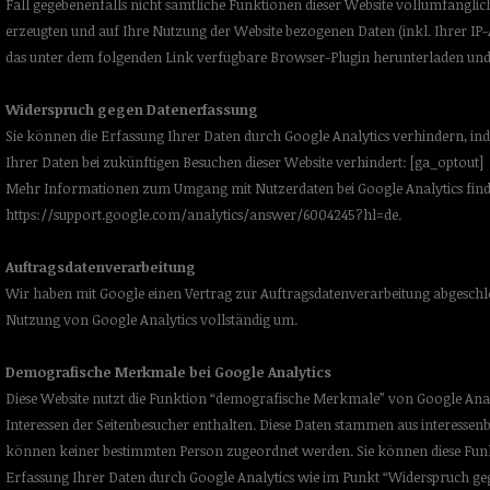
Fall gegebenenfalls nicht sämtliche Funktionen dieser Website vollumfängl
erzeugten und auf Ihre Nutzung der Website bezogenen Daten (inkl. Ihrer IP-
das unter dem folgenden Link verfügbare Browser-Plugin herunterladen und 
Widerspruch gegen Datenerfassung
Sie können die Erfassung Ihrer Daten durch Google Analytics verhindern, inde
Ihrer Daten bei zukünftigen Besuchen dieser Website verhindert: [ga_optout]
Mehr Informationen zum Umgang mit Nutzerdaten bei Google Analytics find
https://support.google.com/analytics/answer/6004245?hl=de
.
Auftragsdatenverarbeitung
Wir haben mit Google einen Vertrag zur Auftragsdatenverarbeitung abgeschl
Nutzung von Google Analytics vollständig um.
Demografische Merkmale bei Google Analytics
Diese Website nutzt die Funktion “demografische Merkmale” von Google Analy
Interessen der Seitenbesucher enthalten. Diese Daten stammen aus interess
können keiner bestimmten Person zugeordnet werden. Sie können diese Funkt
Erfassung Ihrer Daten durch Google Analytics wie im Punkt “Widerspruch geg