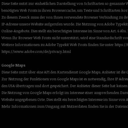
Diese Seite nutzt zur einheitlichen Darstellung von Schriftarten so genannte 
benötigten Web Fonts in ihren Browsercache, um Texte und Schriftarten kor
Zu diesem Zweck muss der von Ihnen verwendete Browser Verbindung zu den
IP-Adresse unsere Website aufgerufen wurde. Die Nutzung von Adobe Typekit 
Online-Angebote. Dies stellt ein berechtigtes Interesse im Sinne von Art. 6 Abs. 1
Wenn Ihr Browser Web Fonts nicht unterstützt, wird eine Standardschrift v
Weitere Informationen zu Adobe Typekit Web Fonts finden Sie unter
https:/
https://www.adobe.com/de/privacy.html
Google Maps
Diese Seite nutzt über eine API den Kartendienst Google Maps. Anbieter ist d
Zur Nutzung der Funktionen von Google Maps ist es notwendig, Ihre IP Adres
den USA übertragen und dort gespeichert. Der Anbieter dieser Seite hat keinen
Die Nutzung von Google Maps erfolgt im Interesse einer ansprechenden Darst
Website angegebenen Orte. Dies stellt ein berechtigtes Interesse im Sinne von Art
Mehr Informationen zum Umgang mit Nutzerdaten finden Sie in der Datens