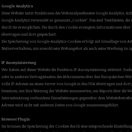
Google Analytics
Diese Website nutzt Funktionen des Webanalysedienstes Google Analytics. Anb
Google Analytics verwendet so genannte „Cookies“. Das sind Textdateien, di
durch Sie ermöglichen. Die durch den Cookie erzeugten Informationen über I
übertragen und dort gespeichert.
Die Speicherung von Google-Analytics-Cookies erfolgt auf Grundlage von Art. 6 
Nutzerverhaltens, um sowohl sein Webangebot als auch seine Werbung zu op
IP Anonymisierung
Wir haben auf dieser Website die Funktion IP-Anonymisierung aktiviert. Dad
oder in anderen Vertragsstaaten des Abkommens über den Europäischen Wirts
volle IP-Adresse an einen Server von Google in den USA übertragen und dort 
benutzen, um Ihre Nutzung der Website auszuwerten, um Reports über die We
Internetnutzung verbundene Dienstleistungen gegenüber dem Websitebetreibe
Adresse wird nicht mit anderen Daten von Google zusammengeführt.
Browser Plugin
Sie können die Speicherung der Cookies durch eine entsprechende Einstellung