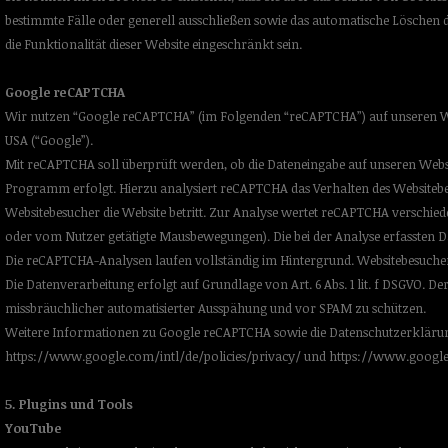
bestimmte Fälle oder generell ausschließen sowie das automatische Löschen 
die Funktionalität dieser Website eingeschränkt sein.
Google reCAPTCHA
Wir nutzen “Google reCAPTCHA” (im Folgenden “reCAPTCHA”) auf unseren Webs
USA (“Google”).
Mit reCAPTCHA soll überprüft werden, ob die Dateneingabe auf unseren Websi
Programm erfolgt. Hierzu analysiert reCAPTCHA das Verhalten des Websitebe
Websitebesucher die Website betritt. Zur Analyse wertet reCAPTCHA verschied
oder vom Nutzer getätigte Mausbewegungen). Die bei der Analyse erfassten D
Die reCAPTCHA-Analysen laufen vollständig im Hintergrund. Websitebesucher w
Die Datenverarbeitung erfolgt auf Grundlage von Art. 6 Abs. 1 lit. f DSGVO. De
missbräuchlicher automatisierter Ausspähung und vor SPAM zu schützen.
Weitere Informationen zu Google reCAPTCHA sowie die Datenschutzerkläru
https://www.google.com/intl/de/policies/privacy/
und
https://www.google
5. Plugins und Tools
YouTube