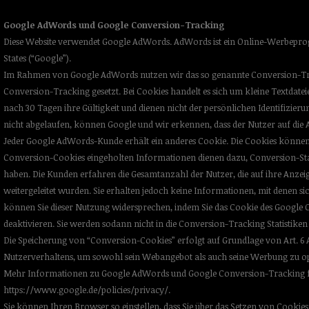
Google AdWords und Google Conversion-Tracking
Diese Website verwendet Google AdWords. AdWords ist ein Online-Werbepro
States (“Google”).
Im Rahmen von Google AdWords nutzen wir das so genannte Conversion-Track
Conversion-Tracking gesetzt. Bei Cookies handelt es sich um kleine Textdatei
nach 30 Tagen ihre Gültigkeit und dienen nicht der persönlichen Identifizieru
nicht abgelaufen, können Google und wir erkennen, dass der Nutzer auf die An
Jeder Google AdWords-Kunde erhält ein anderes Cookie. Die Cookies können
Conversion-Cookies eingeholten Informationen dienen dazu, Conversion-Stat
haben. Die Kunden erfahren die Gesamtanzahl der Nutzer, die auf ihre Anzei
weitergeleitet wurden. Sie erhalten jedoch keine Informationen, mit denen s
können Sie dieser Nutzung widersprechen, indem Sie das Cookie des Google C
deaktivieren. Sie werden sodann nicht in die Conversion-Tracking Statisti
Die Speicherung von “Conversion-Cookies” erfolgt auf Grundlage von Art. 6 Abs.
Nutzerverhaltens, um sowohl sein Webangebot als auch seine Werbung zu op
Mehr Informationen zu Google AdWords und Google Conversion-Tracking f
https://www.google.de/policies/privacy/
.
Sie können Ihren Browser so einstellen, dass Sie über das Setzen von Cooki