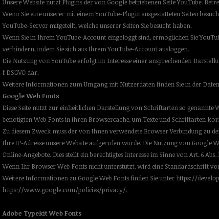
Unsere Website nutzt Plugins der von Google betriebenen Seite YouTube. Betrei
Wenn Sie eine unserer mit einem YouTube-Plugin ausgestatteten Seiten besuc
YouTube-Server mitgeteilt, welche unserer Seiten Sie besucht haben.
Wenn Sie in Ihrem YouTube-Account eingeloggt sind, ermöglichen Sie YouTub
verhindern, indem Sie sich aus Ihrem YouTube-Account ausloggen.
Die Nutzung von YouTube erfolgt im Interesse einer ansprechenden Darstellung u
f DSGVO dar.
Weitere Informationen zum Umgang mit Nutzerdaten finden Sie in der Date
Google Web Fonts
Diese Seite nutzt zur einheitlichen Darstellung von Schriftarten so genannte W
benötigten Web Fonts in ihren Browsercache, um Texte und Schriftarten kor
Zu diesem Zweck muss der von Ihnen verwendete Browser Verbindung zu den
Ihre IP-Adresse unsere Website aufgerufen wurde. Die Nutzung von Google We
Online-Angebote. Dies stellt ein berechtigtes Interesse im Sinne von Art. 6 Abs. 1
Wenn Ihr Browser Web Fonts nicht unterstützt, wird eine Standardschrift v
Weitere Informationen zu Google Web Fonts finden Sie unter
https://develo
https://www.google.com/policies/privacy/
.
Adobe Typekit Web Fonts