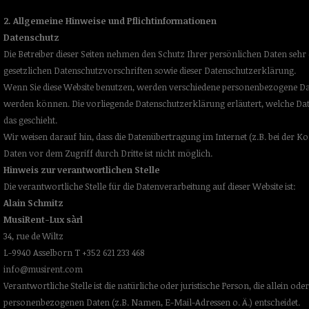
2. Allgemeine Hinweise und Pflichtinformationen
Datenschutz
Die Betreiber dieser Seiten nehmen den Schutz Ihrer persönlichen Daten seh
gesetzlichen Datenschutzvorschriften sowie dieser Datenschutzerklärung.
Wenn Sie diese Website benutzen, werden verschiedene personenbezogene Date
werden können. Die vorliegende Datenschutzerklärung erläutert, welche Dat
das geschieht.
Wir weisen darauf hin, dass die Datenübertragung im Internet (z.B. bei der 
Daten vor dem Zugriff durch Dritte ist nicht möglich.
Hinweis zur verantwortlichen Stelle
Die verantwortliche Stelle für die Datenverarbeitung auf dieser Website ist:
Alain Schmitz
MusiRent-Lux sàrl
34, rue de Wiltz
L-9940 Asselborn T +352 621 233 468
info@musirent.com
Verantwortliche Stelle ist die natürliche oder juristische Person, die allein
personenbezogenen Daten (z.B. Namen, E-Mail-Adressen o. Ä.) entscheidet.