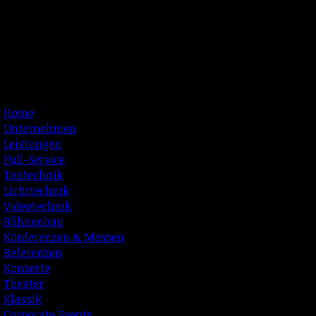
Home
Unternehmen
Leistungen
Full-­Service
Tontechnik
Lichttechnik
Videotechnik
Bühnenbau
Konferenzen & Messen
Referenzen
Konzerte
Theater
Klassik
Corporate Events