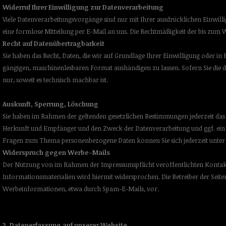
Widerruf Ihrer Einwilligung zur Datenverarbeitung
Viele Datenverarbeitungsvorgänge sind nur mit Ihrer ausdrücklichen Einwillig
eine formlose Mitteilung per E-Mail an uns. Die Rechtmäßigkeit der bis zum
Recht auf Datenübertragbarkeit
Sie haben das Recht, Daten, die wir auf Grundlage Ihrer Einwilligung oder in E
gängigen, maschinenlesbaren Format aushändigen zu lassen. Sofern Sie die d
nur, soweit es technisch machbar ist.
Auskunft, Sperrung, Löschung
Sie haben im Rahmen der geltenden gesetzlichen Bestimmungen jederzeit das
Herkunft und Empfänger und den Zweck der Datenverarbeitung und ggf. ein R
Fragen zum Thema personenbezogene Daten können Sie sich jederzeit unter
Widerspruch gegen Werbe-Mails
Der Nutzung von im Rahmen der Impressumspflicht veröffentlichten Kontak
Informationsmaterialien wird hiermit widersprochen. Die Betreiber der Seite
Werbeinformationen, etwa durch Spam-E-Mails, vor.
3. Datenerfassung auf unserer Website